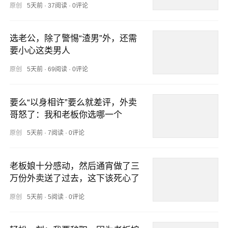
原创
5天前
·
37阅读
·
0评论
选老公，除了警惕“渣男”外，还需
要小心这类男人
原创
5天前
·
69阅读
·
0评论
要么“以身相许”要么就差评，外卖
哥怒了：我和老板你选哪一个
原创
5天前
·
7阅读
·
0评论
老板娘十分感动，然后通宵做了三
万份外卖送了过去，这下该死心了
原创
5天前
·
5阅读
·
0评论