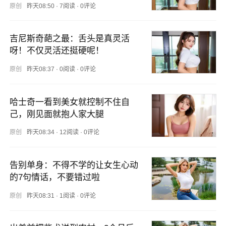
原创
昨天08:50
·
7阅读
·
0评论
吉尼斯奇葩之最：舌头是真灵活
呀！不仅灵活还挺硬呢！
原创
昨天08:37
·
0阅读
·
0评论
哈士奇一看到美女就控制不住自
己，刚见面就抱人家大腿
原创
昨天08:34
·
12阅读
·
0评论
告别单身：不得不学的让女生心动
的7句情话，不要错过啦
原创
昨天08:31
·
1阅读
·
0评论