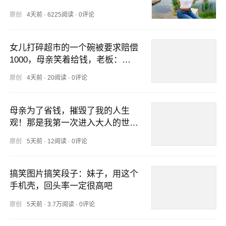
原创
4天前
·
6225阅读
·
0评论
女儿打碎超市的一个碗被要求赔偿
1000，母亲笑着给钱，老板：糟
了
原创
4天前
·
20阅读
·
0评论
母亲为了省钱，摧毁了我的人生
观！那是我第一次进入大人的世
界！
原创
5天前
·
12阅读
·
0评论
搞笑图片搞笑段子：妹子，用这个
手机壳，回头率一定很高吧
原创
5天前
·
3.7万阅读
·
0评论