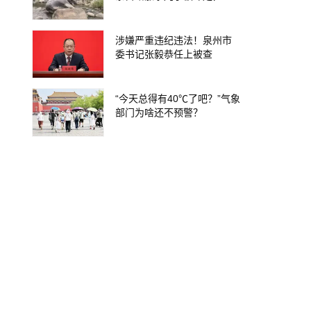
地排除上游泄洪，家属盼厘
清责任
涉嫌严重违纪违法！泉州市
委书记张毅恭任上被查
“今天总得有40℃了吧？”气象
部门为啥还不预警？