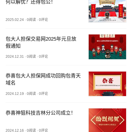
何以解忧？还得包公！
2025.02.24
·
0阅读
·
0评论
包大人担保交易网2025年元旦放
假通知
2024.12.31
·
0阅读
·
0评论
恭喜包大人担保网成功回购包青天
域名
2024.12.19
·
0阅读
·
0评论
恭喜神狙科技吉林分公司成立！
2024.12.16
·
0阅读
·
0评论