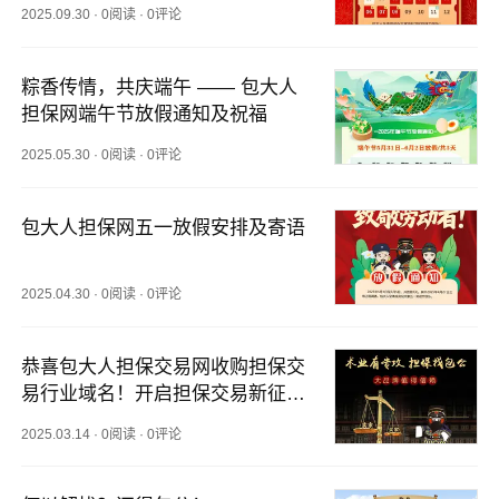
2025.09.30
·
0阅读
·
0评论
粽香传情，共庆端午 —— 包大人
担保网端午节放假通知及祝福
2025.05.30
·
0阅读
·
0评论
包大人担保网五一放假安排及寄语
2025.04.30
·
0阅读
·
0评论
恭喜包大人担保交易网收购担保交
易行业域名！开启担保交易新征
程！
2025.03.14
·
0阅读
·
0评论