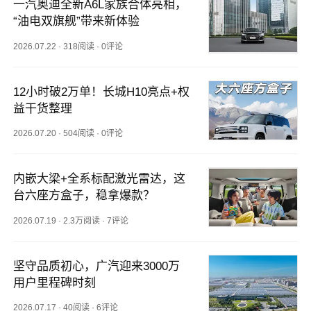
一汽奥迪全新A6L家族合体亮相，
“油电双旗舰”带来新体验
2026.07.22
·
318阅读
·
0评论
12小时破2万单！长城H10亮点+权
益干货整理
2026.07.20
·
504阅读
·
0评论
内嵌大梁+全系标配激光雷达，这
台六座方盒子，稳拿爆款？
2026.07.19
·
2.3万阅读
·
7评论
坚守品质初心，广汽迎来3000万
用户里程碑时刻
2026.07.17
·
40阅读
·
6评论