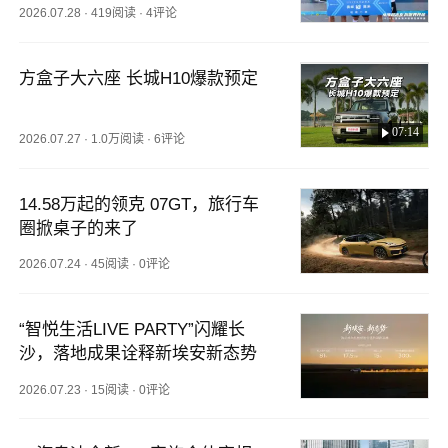
2026.07.28
·
419阅读
·
4评论
方盒子大六座 长城H10爆款预定
07:14
2026.07.27
·
1.0万阅读
·
6评论
14.58万起的领克 07GT，旅行车
圈掀桌子的来了
2026.07.24
·
45阅读
·
0评论
“智悦生活LIVE PARTY”闪耀长
沙，落地成果诠释新埃安新态势
2026.07.23
·
15阅读
·
0评论