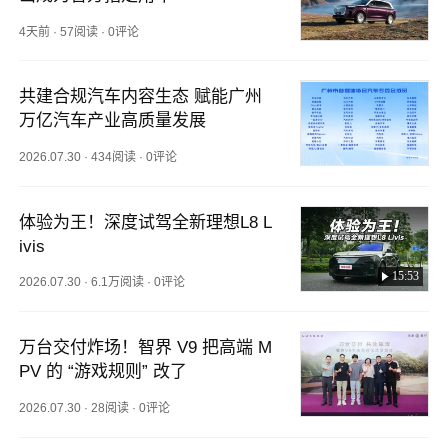
4天前
·
57阅读
·
0评论
共建合规汽车内容生态 赋能广州
万亿汽车产业高质量发展
2026.07.30
·
434阅读
·
0评论
体验为王！深度试驾全新理想L8 L
ivis
15:53
2026.07.30
·
6.1万阅读
·
0评论
万台交付炸场！智界 V9 把高端 M
PV 的 “游戏规则” 改了
2026.07.30
·
28阅读
·
0评论