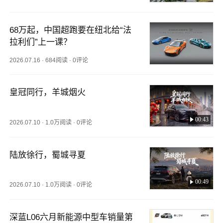
68万起，中国超跑要在纽北给“法
拉利们”上一课？
2026.07.16
·
684阅读
·
0评论
皇冠同行，羊城烟火
00:43
2026.07.10
·
1.0万阅读
·
0评论
陆放徐行，蜀城寻夏
00:49
2026.07.10
·
1.0万阅读
·
0评论
深蓝L06六月新能源中型车销量第