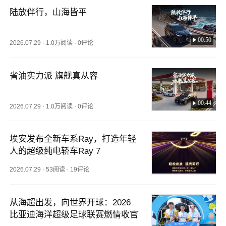
陆放伴行，山海皆平
00:50
2026.07.29
·
1.0万阅读
·
0评论
省油实力派 旗舰真从容
00:44
2026.07.29
·
1.0万阅读
·
0评论
埃安发布全新车系Ray，打造年轻
人的超级纯电轿车Ray 7
2026.07.29
·
53阅读
·
19评论
从海超出发，向世界开球：2026
比亚迪海洋超级足球联赛燃情收官