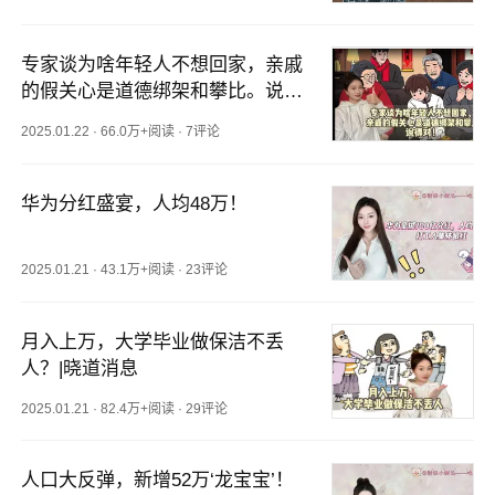
专家谈为啥年轻人不想回家，亲戚
的假关心是道德绑架和攀比。说得
对！|晓道消息
2025.01.22
·
66.0万+阅读
·
7评论
华为分红盛宴，人均48万！
2025.01.21
·
43.1万+阅读
·
23评论
月入上万，大学毕业做保洁不丢
人？|晓道消息
2025.01.21
·
82.4万+阅读
·
29评论
人口大反弹，新增52万‘龙宝宝’！