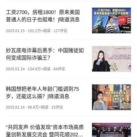
工资2700，房租1800！原来美国
普通人的日子也挺难！|晓道消息
2025.01.15
·
102.2万+阅读
·
127评论
妙瓦底电诈幕后黑手：中国赌徒如
何变成国际诈骗王？
2025.01.14
·
134.8万+阅读
·
64评论
韩国想把老年人年龄门槛调到75
岁，还能这么搞？|晓道消息
2025.01.14
·
86.9万+阅读
·
15评论
“共同发声 价值发现”资本市场高质
量创新发展交流会 暨同花顺2024