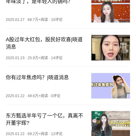
年味淡了，是年轻人的锅吗？
2025.01.27
·
68.7万+阅读
·
10评论
A股过年大红包，股民好欢喜|晓道
消息
2025.01.23
·
25.9万+阅读
·
14评论
你有过年焦虑吗？|晓道消息
2025.01.22
·
49.6万+阅读
·
0评论
东方甄选半年亏了一个亿，真离不
开董宇辉?
2025.01.22
·
69.2万+阅读
·
12评论