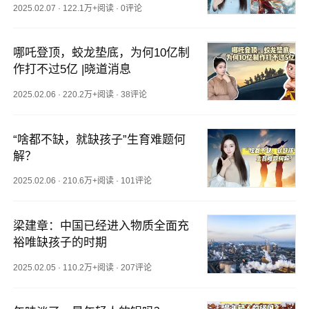
2025.02.07
·
122.1万+阅读
·
0评论
哪吒登顶，蛟龙垫底，为何10亿制
作打不过5亿 |晓道消息
2025.02.06
·
220.2万+阅读
·
38评论
“啥都不缺，就缺孩子”生育难题何
解？
2025.02.06
·
210.6万+阅读
·
101评论
梁建章：中国已经进入物质全面充
裕唯缺孩子的时期
2025.02.05
·
110.2万+阅读
·
207评论