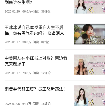
到底谁在生啊?
2025.01.20
·
66.6万+阅读
·
39评论
王冰冰说自己30岁重启人生不后
悔，你有勇气重启吗？|晓道消息
2025.01.17
·
30.8万+阅读
·
0评论
中美网友在小红书上对账？两边看
完天都塌了
2025.01.17
·
73.8万+阅读
·
12评论
消费券代替工资？员工怒斥违法！
2025.01.06
·
64.1万+阅读
·
16评论