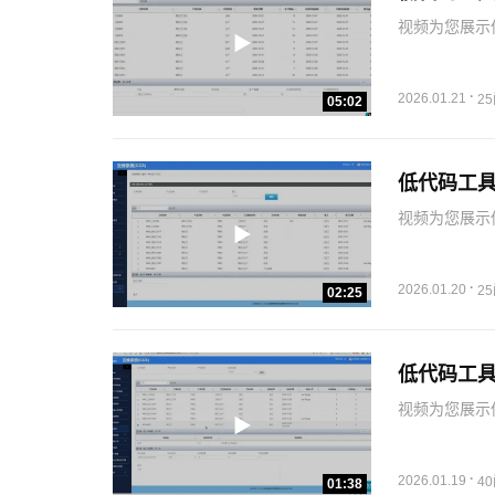
视频为您展示低
·
2026.01.21
2
05:02
低代码工具
视频为您展示低
·
2026.01.20
2
02:25
低代码工具
视频为您展示低
·
2026.01.19
4
01:38