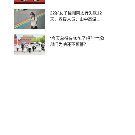
22岁女子独闯南太行失联12
天，救援人员：山中高温、
超1米深野草蜱虫扎堆加大救
援难度
“今天总得有40℃了吧？”气象
部门为啥还不预警？