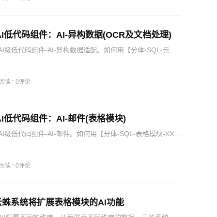
AI低代码组件：AI-异构数据(OCR及文档处理)
I级低代码组件-AI-异构数据适配。如何用【分体-SQL-元素
口(AI)】实现图片OCR，提取图片中的数据，并结构化输出，
异构数据的适配，让您领略云蛛系统的魅力！
·
1阅读
0评论
I低代码组件：AI-邮件(表格模块)
I级低代码组件-AI-邮件。如何用【分体-SQL-表格模块-XX】
的不同维度的AI报告，让您领略云蛛系统的魅力！
·
1阅读
0评论
蛛系统将扩展表格模块的AI功能