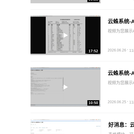
云蛛系统-
视频为您展示A
ETL-异步接
从而实现图片
·
2026.06.26
1
17:52
云蛛系统-A
视频为您展示A
实现千人千面
·
2026.06.25
1
10:50
好消息：云