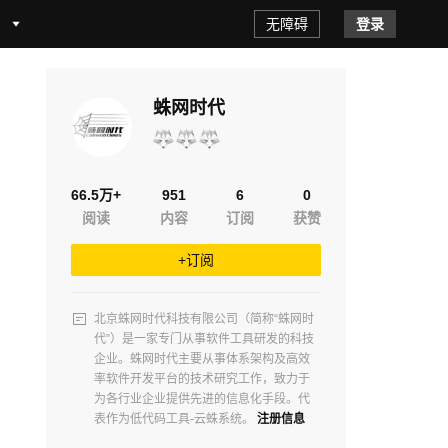
无障碍
登录
蛛网时代
66.5万+
951
6
0
阅读
内容
订阅
获赞
+订阅
北京蛛网时代科技有限公司（简称“蛛网时
代”）是一家专门从事软件工具研发的科技
企业。蛛网时代主要从事体系架构及高效
率软件开发平台的技术研究工作，致力于
为各行业企业提供先进的信息化手段。代
表作为低代码工具-云蛛系统。
注册信息