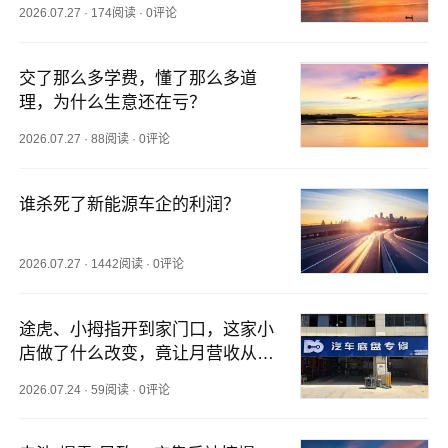
2026.07.27
·
174阅读
·
0评论
交了那么多学费，懂了那么多道
理，为什么生意还在亏？
2026.07.27
·
88阅读
·
0评论
谁杀死了新能源车企的利润？
2026.07.27
·
1442阅读
·
0评论
途虎、小拇指开到家门口，这家小
店做了什么改变，竟让月营收从12
万飙升至24万？
2026.07.24
·
59阅读
·
0评论