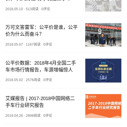
2018.05.10
·
513阅读
·
0评论
万可文答雷军：公平价是谁，公平
价为什么而奋斗？
2018.05.07
·
1167阅读
·
0评论
公平价数据：2018年4月全国二手
车市场行情报告，车源增幅惊人
2018.05.02
·
2576阅读
·
0评论
艾媒报告 | 2017-2018中国网络二
手车行业研究报告
2018.04.26
·
2898阅读
·
0评论