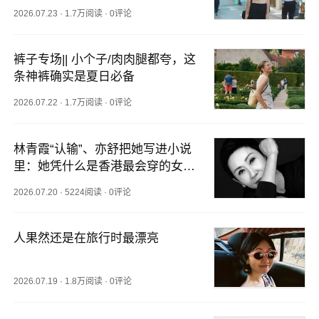
2026.07.23
·
1.7万阅读
·
0评论
裤子专场|| 小个子/肉肉腿都夸，这
条神裤确实是夏日必备
2026.07.22
·
1.7万阅读
·
0评论
林青霞“认输”、亦舒把她写进小说
里：她凭什么是香港最会穿的女
人？
2026.07.20
·
5224阅读
·
0评论
人果然还是在旅行时最漂亮
2026.07.19
·
1.8万阅读
·
0评论