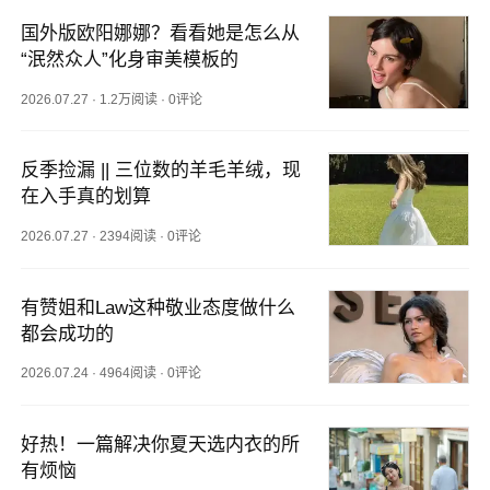
国外版欧阳娜娜？看看她是怎么从
“泯然众人”化身审美模板的
2026.07.27
·
1.2万阅读
·
0评论
反季捡漏 || 三位数的羊毛羊绒，现
在入手真的划算
2026.07.27
·
2394阅读
·
0评论
有赞姐和Law这种敬业态度做什么
都会成功的
2026.07.24
·
4964阅读
·
0评论
好热！一篇解决你夏天选内衣的所
有烦恼