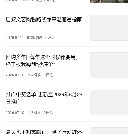
2026.07.13
·
8373阅读
·
0评论
巴黎文艺购物路线兼高温避暑指南
2026.07.11
·
6135阅读
·
0评论
回购多年|| 每年这个时候都要用，
终于被我蹲到“抄底价”
2026.07.10
·
204阅读
·
0评论
推广中奖名单-更新至2026年6月26
日推广
2026.07.10
·
148阅读
·
0评论
夏天也不想露脚趾，除了运动鞋还