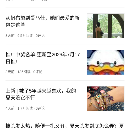
求来这一小批。这批卖完就彻底没有了，售罄不补。
 银霜嘛，大家公认的敏皮和油皮的天菜，一瓶搞定面
从帆布袋到爱马仕，她们最爱的新
部、颈部，维稳、抗老、修护也能一步到位。如果你想
包是这些
试试精简又高效的路子，它真的很值得入。 价格也给
你们谈得超香，539块到手95ml，但库存不多，上次没
3天前
·
9.5万阅读
·
0评论
抢到的朋友，这次真的别犹豫了，点这里直达下单链接
~ 下单之后记得来评论区晒个单，顺便试试手气，我们
再揪10位，每人送欧臻
推广中奖名单-更新至2026年7月17
日推广
3天前
·
185阅读
·
0评论
上新|| 戴了5年越来越喜欢，我的
夏天没它不行
4天前
·
1.7万阅读
·
0评论
披头发太热，随便一扎又丑，夏天头发到底怎么弄？夏