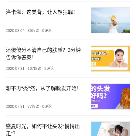
洛卡滋：这美背，让人想犯罪！
2020.08.04
·
86阅读
·
0评论
还傻傻分不清自己的肤质？3分钟
告诉你答案！
2020.07.31
·
167阅读
·
2评论
想不再“秃”然，从了解脱发开始！
2020.07.31
·
77阅读
·
0评论
盛夏时光，如何不让头发“悄悄出
走”？