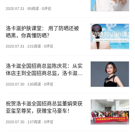
2020.07.31
·
95阅读
·
0评论
洛卡滋护肤课堂： 用了防晒还被
晒黑，你真懂防晒？
2020.07.31
·
231阅读
·
0评论
洛卡滋全国招商总监陈庆花：从实
体店主到全国招商总监，洛卡滋让
她华丽蜕变！
2020.07.30
·
130阅读
·
0评论
祝贺洛卡滋全国招商总监董娟荣获
亚玺至尊奖，获赠宝马豪车！
2020.07.30
·
137阅读
·
0评论