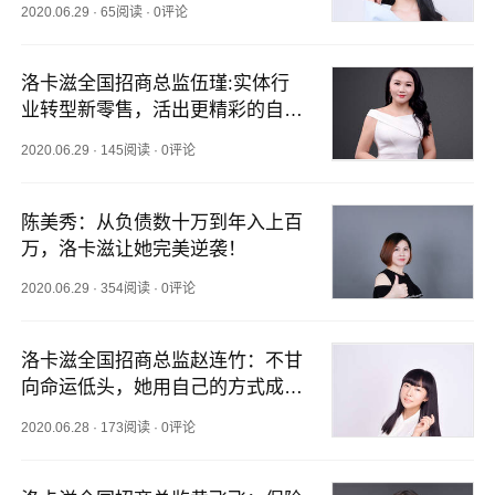
2020.06.29
·
65阅读
·
0评论
洛卡滋全国招商总监伍瑾:实体行
业转型新零售，活出更精彩的自
己！
2020.06.29
·
145阅读
·
0评论
陈美秀：从负债数十万到年入上百
万，洛卡滋让她完美逆袭！
2020.06.29
·
354阅读
·
0评论
洛卡滋全国招商总监赵连竹：不甘
向命运低头，她用自己的方式成功
逆袭!
2020.06.28
·
173阅读
·
0评论