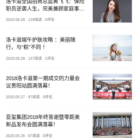
洛卡滋全国招商总监黄飞飞：保险
职员逆袭人生，完美兼顾家庭事
业！
2020.06.28
·
129阅读
·
0评论
洛卡滋端午护肤攻略 ：美丽随
行，与“粽”不同 ！
2020.06.28
·
137阅读
·
1评论
2018洛卡滋第一期成交的力量会
议贵阳站圆满落幕！
2020.05.27
·
97阅读
·
0评论
亚玺集团2018年终答谢暨零距美
新品发布会圆满落幕！
2020.05.26
·
87阅读
·
0评论