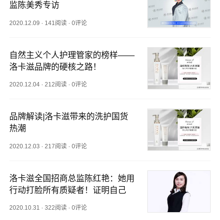
监陈美秀专访
2020.12.09
·
141阅读
·
0评论
自然主义个人护理管家的榜样——
洛卡滋品牌的硬核之路！
2020.12.04
·
212阅读
·
0评论
品牌解读|洛卡滋带来的洗护国货
热潮
2020.12.03
·
217阅读
·
0评论
洛卡滋全国招商总监陈红艳：她用
行动打脸所有质疑者！证明自己
2020.10.31
·
322阅读
·
0评论