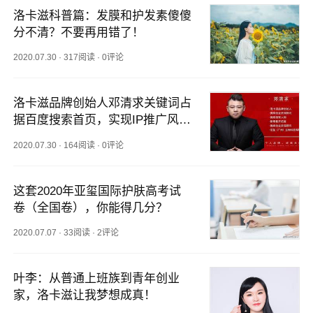
洛卡滋科普篇：发膜和护发素傻傻
分不清？不要再用错了！
2020.07.30
·
317阅读
·
0评论
洛卡滋品牌创始人邓清求关键词占
据百度搜索首页，实现IP推广风
暴！
2020.07.30
·
164阅读
·
0评论
这套2020年亚玺国际护肤高考试
卷（全国卷），你能得几分？
2020.07.07
·
33阅读
·
2评论
叶李：从普通上班族到青年创业
家，洛卡滋让我梦想成真！