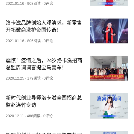
2021.01.16
·
908阅读
·
0评论
洛卡滋品牌创始人邓清求，新零售
开拓微商洗护帝国传奇！
2021.01.16
·
806阅读
·
0评论
震惊！疫情之后，24岁洛卡滋招商
总监周词词喜提宝马豪车！
2020.12.25
·
179阅读
·
0评论
新时代创业导师洛卡滋全国招商总
监赵连竹专访
2020.12.11
·
486阅读
·
0评论