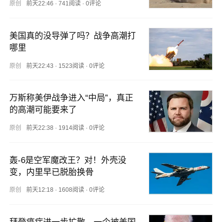
原创
前天22:46
·
741阅读
·
0评论
美国真的没导弹了吗？战争高潮打
哪里
原创
前天22:43
·
1523阅读
·
0评论
万斯称美伊战争进入“中局”，真正
的高潮可能要来了
原创
前天22:38
·
1914阅读
·
0评论
轰-6是空军魔改王？对！外壳没
变，内里早已脱胎换骨
原创
前天12:18
·
1608阅读
·
0评论